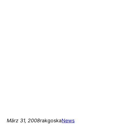
März 31, 2008
rakgoska
News