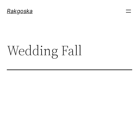
Zum
Rakgoska
Inhalt
springen
Wedding Fall