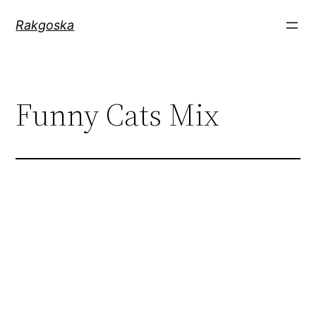
Zum
Rakgoska
Inhalt
springen
Funny Cats Mix