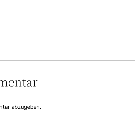
mentar
ntar abzugeben.