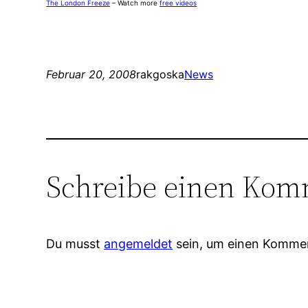
The London Freeze
– Watch more
free videos
Februar 20, 2008
rakgoska
News
Schreibe einen Kom
Du musst
angemeldet
sein, um einen Komme