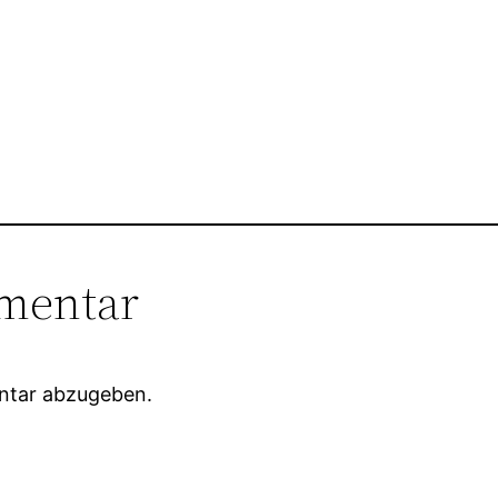
mentar
ntar abzugeben.