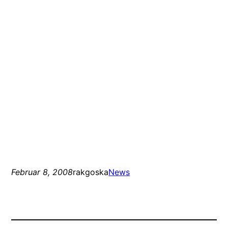
Februar 8, 2008
rakgoska
News