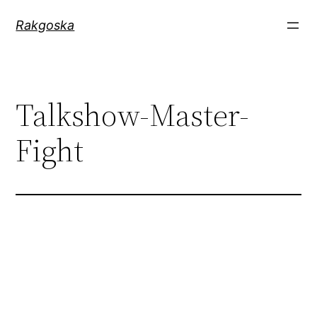
Zum
Rakgoska
Inhalt
springen
Talkshow-Master-
Fight