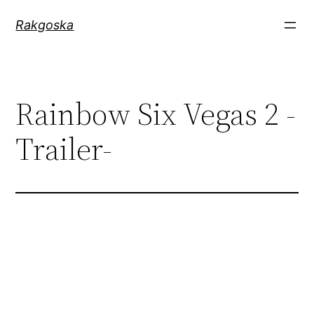
Zum
Rakgoska
Inhalt
springen
Rainbow Six Vegas 2 -
Trailer-