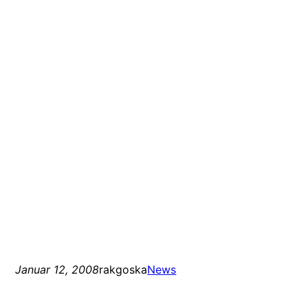
Januar 12, 2008
rakgoska
News