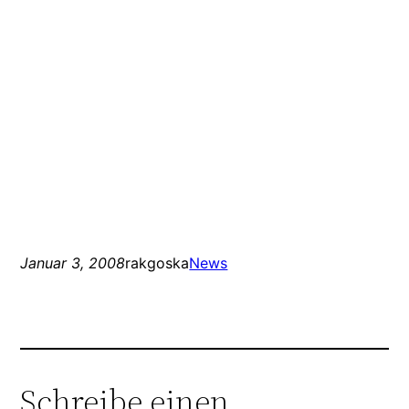
Januar 3, 2008
rakgoska
News
Schreibe einen