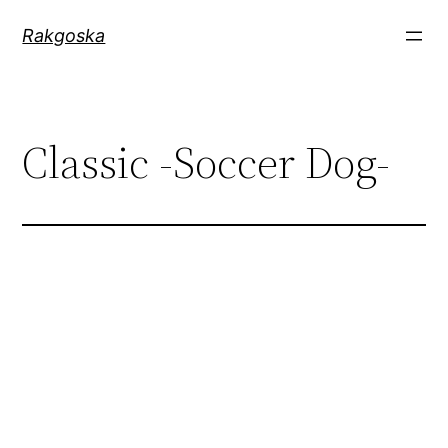
Zum
Rakgoska
Inhalt
springen
Classic -Soccer Dog-