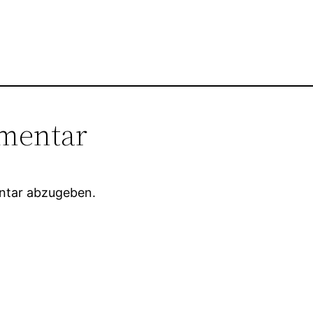
mentar
ntar abzugeben.