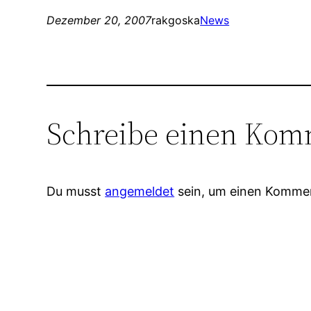
Dezember 20, 2007
rakgoska
News
Schreibe einen Kom
Du musst
angemeldet
sein, um einen Komme