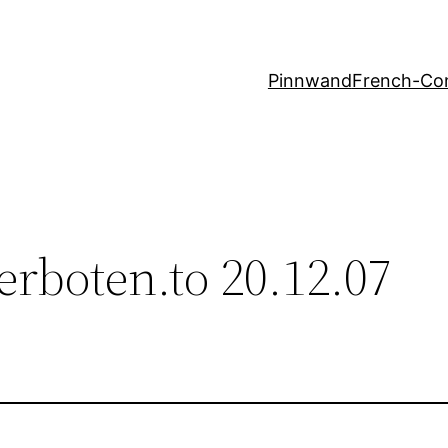
Pinnwand
French-Co
rboten.to 20.12.07