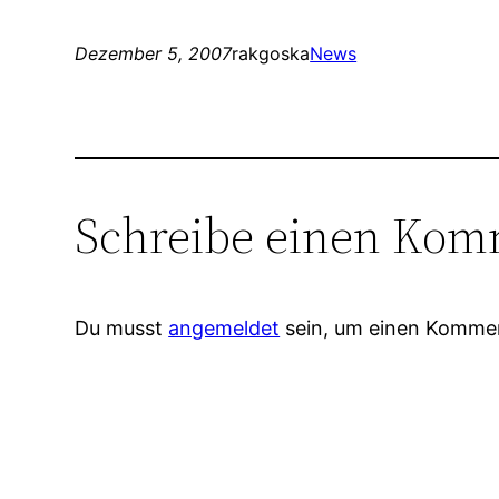
Dezember 5, 2007
rakgoska
News
Schreibe einen Kom
Du musst
angemeldet
sein, um einen Komme