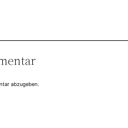
mentar
ntar abzugeben.