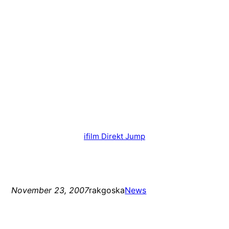
ifilm Direkt Jump
November 23, 2007
rakgoska
News