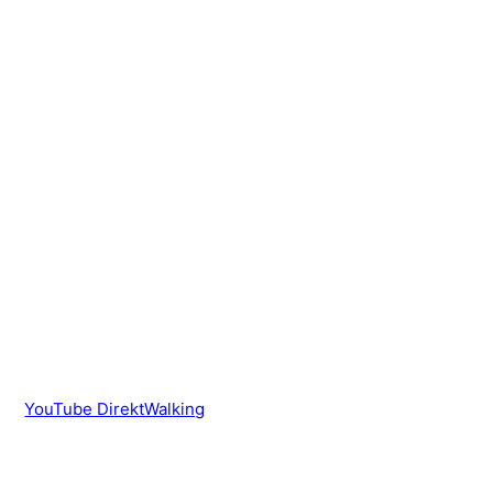
YouTube DirektWalking