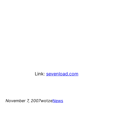
Link:
sevenload.com
November 7, 2007
wotze
News