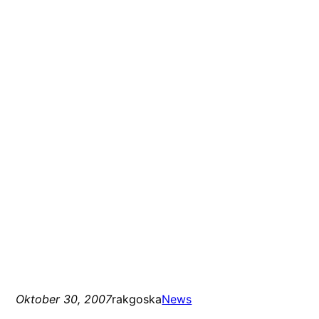
Oktober 30, 2007
rakgoska
News