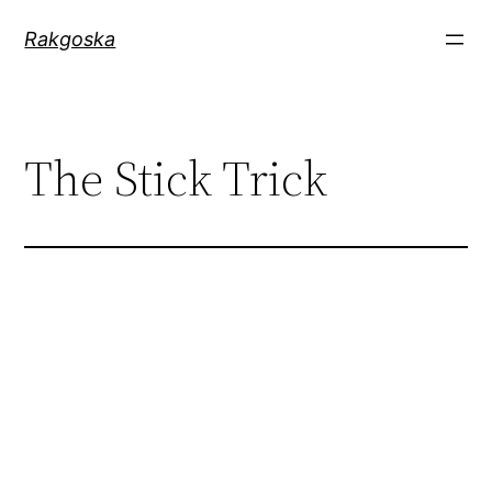
Zum
Rakgoska
Inhalt
springen
The Stick Trick