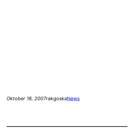
Oktober 18, 2007
rakgoska
News