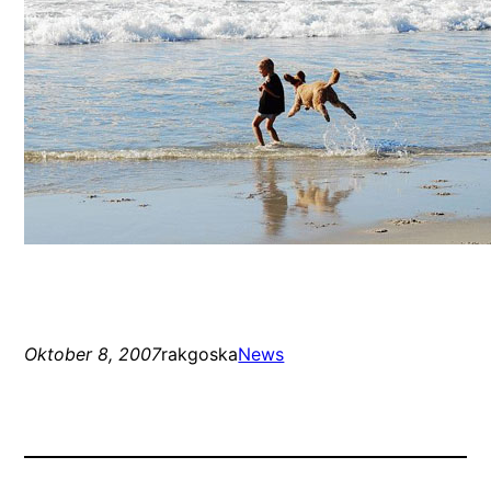
Oktober 8, 2007
rakgoska
News