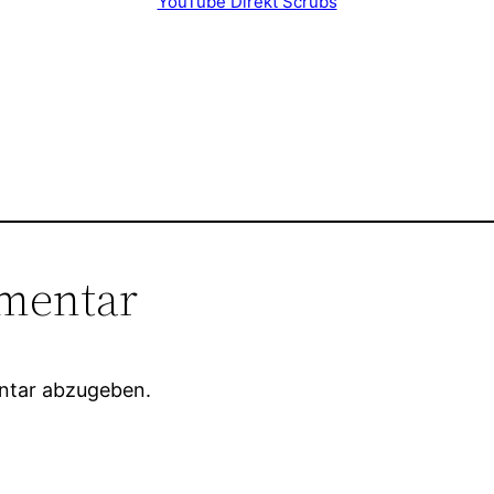
YouTube Direkt Scrubs
mentar
ntar abzugeben.