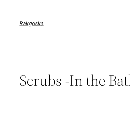
Zum
Inhalt
springen
Rakgoska
Scrubs -In the Ba