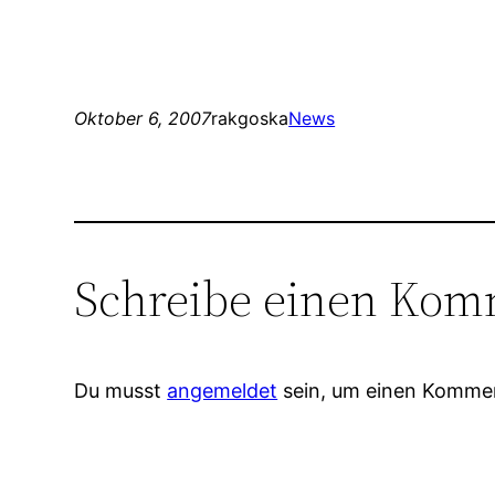
Oktober 6, 2007
rakgoska
News
Schreibe einen Kom
Du musst
angemeldet
sein, um einen Komme