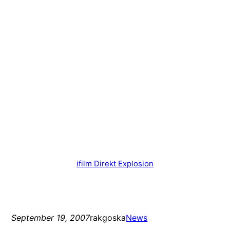
ifilm Direkt Explosion
September 19, 2007
rakgoska
News