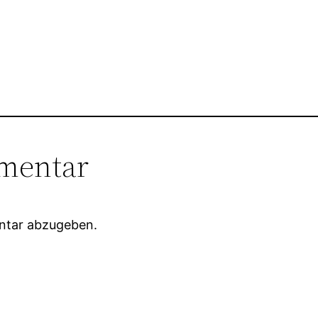
mentar
ntar abzugeben.