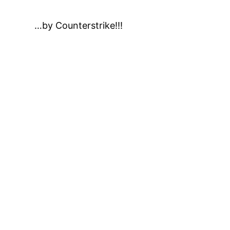
…by Counterstrike!!!