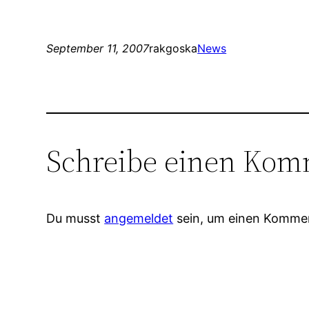
September 11, 2007
rakgoska
News
Schreibe einen Kom
Du musst
angemeldet
sein, um einen Komme