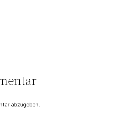
mentar
ntar abzugeben.