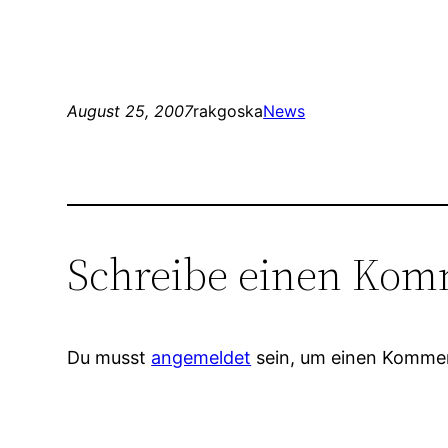
August 25, 2007
rakgoska
News
Schreibe einen Kom
Du musst
angemeldet
sein, um einen Komme