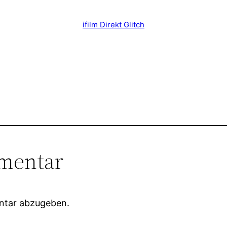
ifilm Direkt Glitch
mentar
ntar abzugeben.