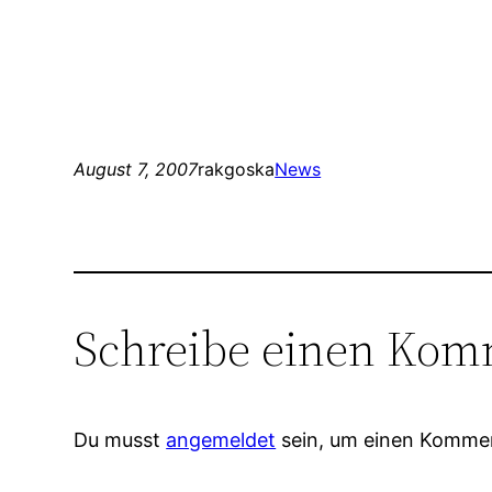
August 7, 2007
rakgoska
News
Schreibe einen Kom
Du musst
angemeldet
sein, um einen Komme