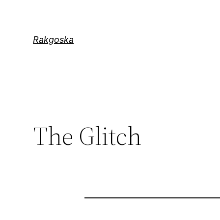
Zum
Inhalt
springen
Rakgoska
The Glitch