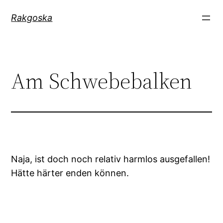
Zum
Rakgoska
Inhalt
springen
Am Schwebebalken
Naja, ist doch noch relativ harmlos ausgefallen!
Hätte härter enden können.