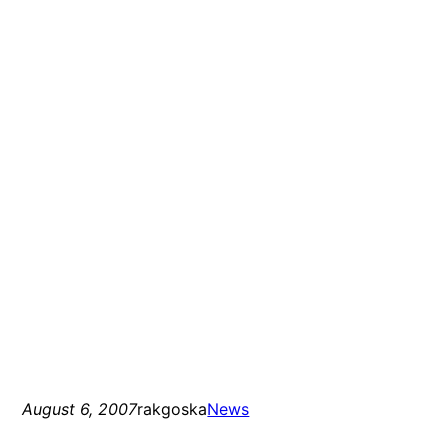
August 6, 2007
rakgoska
News