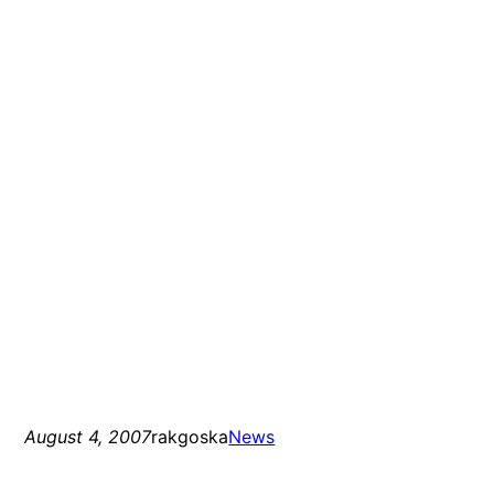
August 4, 2007
rakgoska
News