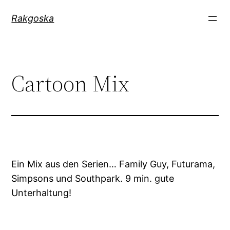
Zum
Rakgoska
Inhalt
springen
Cartoon Mix
Ein Mix aus den Serien… Family Guy, Futurama,
Simpsons und Southpark. 9 min. gute
Unterhaltung!