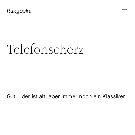
Zum
Rakgoska
Inhalt
springen
Telefonscherz
Gut… der ist alt, aber immer noch ein Klassiker