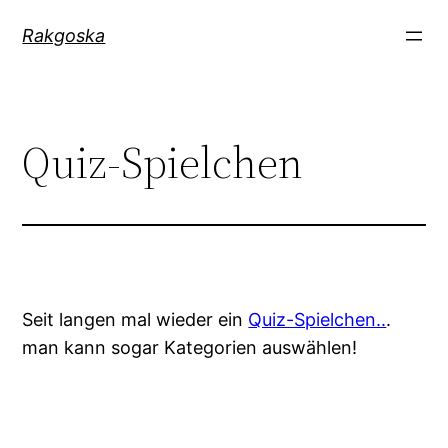
Zum
Rakgoska
Inhalt
springen
Quiz-Spielchen
Seit langen mal wieder ein
Quiz-Spielchen..
.
man kann sogar Kategorien auswählen!