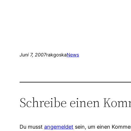
Juni 7, 2007
rakgoska
News
Schreibe einen Kom
Du musst
angemeldet
sein, um einen Komme