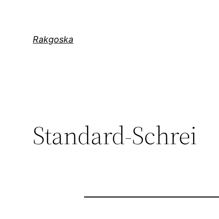
Zum
Inhalt
springen
Rakgoska
Standard-Schrei