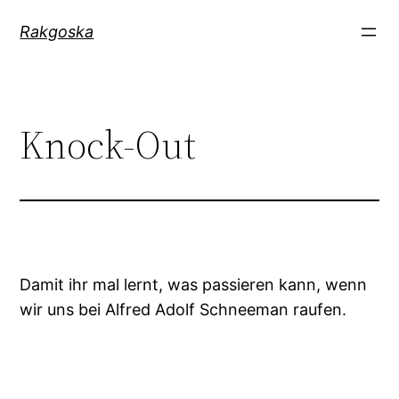
Zum
Rakgoska
Inhalt
springen
Knock-Out
Damit ihr mal lernt, was passieren kann, wenn
wir uns bei Alfred Adolf Schneeman raufen.