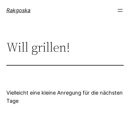
Zum
Rakgoska
Inhalt
springen
Will grillen!
Vielleicht eine kleine Anregung für die nächsten
Tage