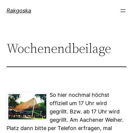
Zum
Rakgoska
Inhalt
springen
Wochenendbeilage
So hier nochmal höchst
offiziell um 17 Uhr wird
gegrillt. Bzw. ab 17 Uhr wird
gegrillt. Am Aachener Weiher.
Platz dann bitte per Telefon erfragen, mal