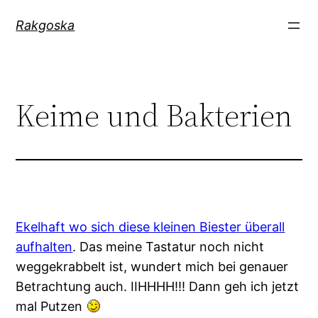
Zum
Rakgoska
Inhalt
springen
Keime und Bakterien
Ekelhaft wo sich diese kleinen Biester überall
aufhalten
. Das meine Tastatur noch nicht
weggekrabbelt ist, wundert mich bei genauer
Betrachtung auch. IIHHHH!!! Dann geh ich jetzt
mal Putzen