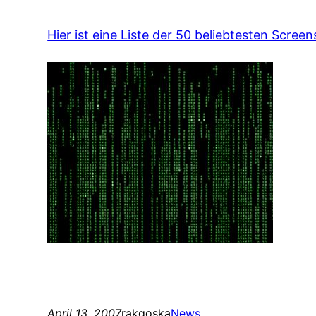
Hier ist eine Liste der 50 beliebtesten Screen
April 13, 2007
rakgoska
News