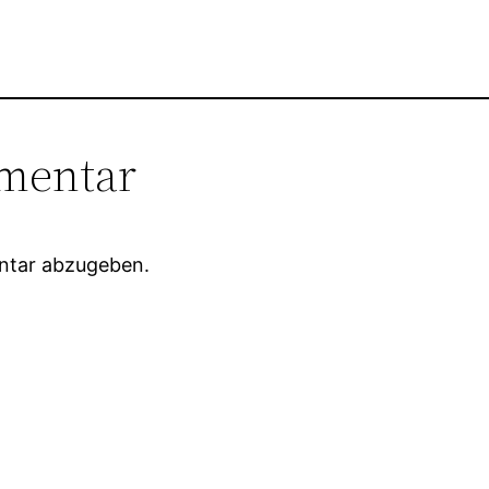
mentar
ntar abzugeben.