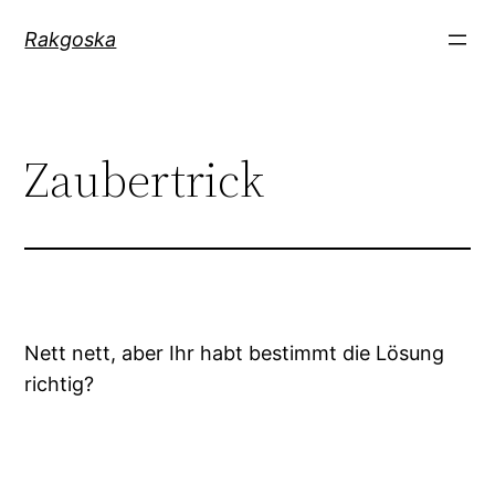
Zum
Rakgoska
Inhalt
springen
Zaubertrick
Nett nett, aber Ihr habt bestimmt die Lösung
richtig?